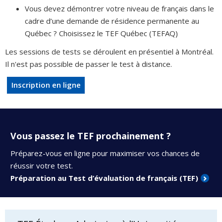
Vous devez démontrer votre niveau de français dans le
cadre d’une demande de résidence permanente au
Québec ? Choisissez le TEF Québec (TEFAQ)
Les sessions de tests se déroulent en présentiel à Montréal.
Il n'est pas possible de passer le test à distance.
Inscription en ligne
Vous passez le TEF prochainement ?
Préparez-vous en ligne pour maximiser vos chances de
réussir votre test.
Préparation au Test d’évaluation de français (TEF)