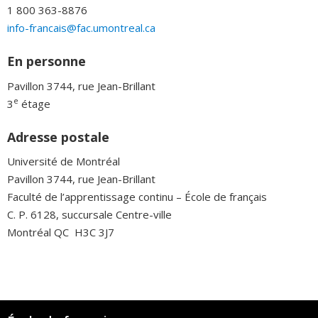
1 800 363-8876
info-francais@fac.umontreal.ca
En personne
Pavillon 3744, rue Jean-Brillant
e
3
étage
Adresse postale
Université de Montréal
Pavillon 3744, rue Jean-Brillant
Faculté de l’apprentissage continu – École de français
C. P. 6128, succursale Centre-ville
Montréal QC H3C 3J7