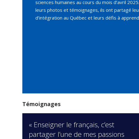
sciences humaines au cours du mois d’avril 2025.
leurs photos et témoignages, ils ont partagé le
d’intégration au Québec et leurs défis à apprendr
Témoignages
« Enseigner le français, c’est
partager l’une de mes passions