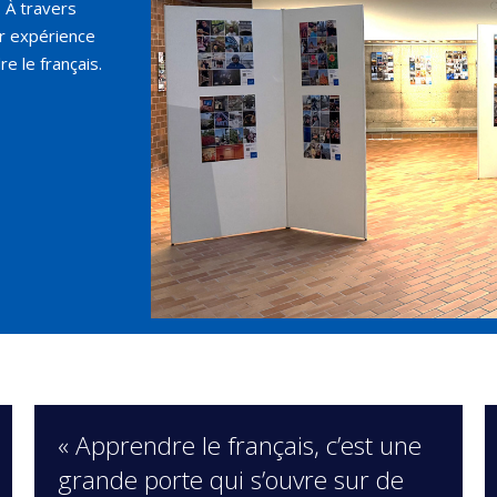
 À travers
ur expérience
e le français.
« Apprendre le français, c’est une
grande porte qui s’ouvre sur de