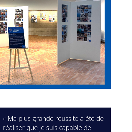
« Ma plus grande réussite a été de
réaliser que je suis capable de