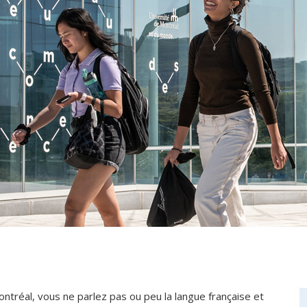
ontréal, vous ne parlez pas ou peu la langue française et