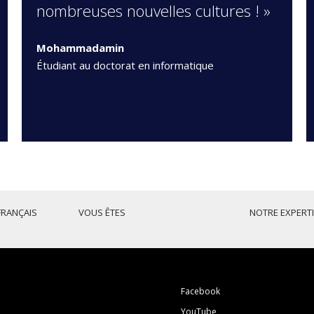
nombreuses nouvelles cultures ! »
Mohammadamin
Étudiant au doctorat en informatique
FRANÇAIS
VOUS ÊTES
NOTRE EXPERT
Facebook
YouTube