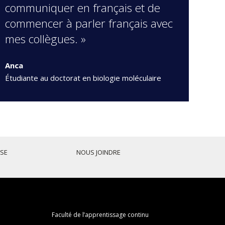
communiquer en français et de
commencer à parler français avec
mes collègues. »
Anca
Étudiante au doctorat en biologie moléculaire
ISE
NOUS JOINDRE
Faculté de l’apprentissage continu