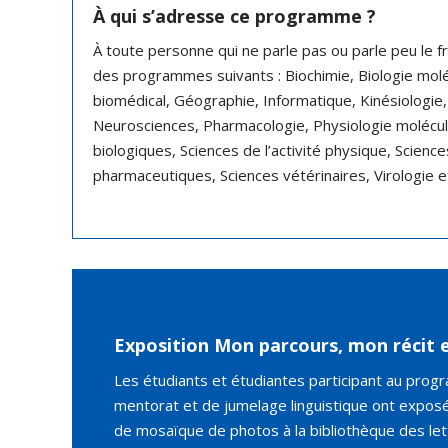
À qui s’adresse ce programme ?
À toute personne qui ne parle pas ou parle peu le fra
des programmes suivants : Biochimie, Biologie moléc
biomédical, Géographie, Informatique, Kinésiologie,
Neurosciences, Pharmacologie, Physiologie moléculai
biologiques, Sciences de l’activité physique, Science
pharmaceutiques, Sciences vétérinaires, Virologie 
Exposition Mon parcours, mon récit e
Les étudiants et étudiantes participant au pro
mentorat et de jumelage linguistique ont exposé
de mosaïque de photos à la bibliothèque des let