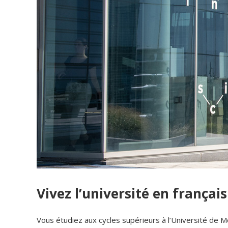
Vivez l’université en français
Vous étudiez aux cycles supérieurs à l’Université de M