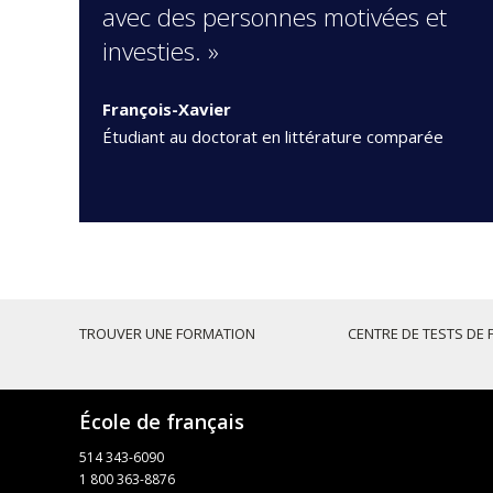
avec des personnes motivées et
investies. »
François-Xavier
Étudiant au doctorat en littérature comparée
TROUVER UNE FORMATION
CENTRE DE TESTS DE 
École de français
514 343-6090
1 800 363-8876