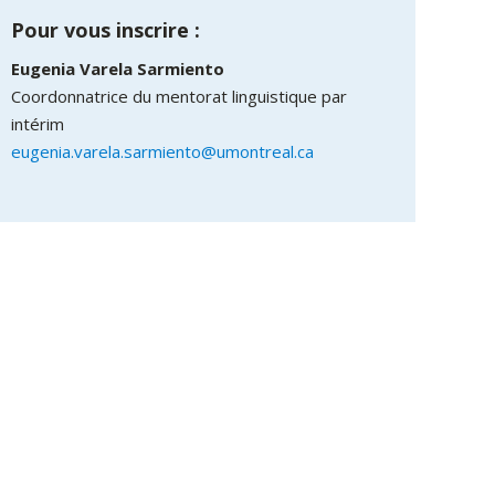
Pour vous inscrire :
Eugenia Varela Sarmiento
Coordonnatrice du mentorat linguistique par
intérim
eugenia.varela.sarmiento@umontreal.ca