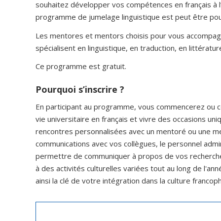
souhaitez développer vos compétences en français à l’or
programme de jumelage linguistique est peut être pou
Les mentores et mentors choisis pour vous accompagn
spécialisent en linguistique, en traduction, en littérat
Ce programme est gratuit.
Pourquoi s’inscrire ?
En participant au programme, vous commencerez ou con
vie universitaire en français et vivre des occasions u
rencontres personnalisées avec un mentoré ou une men
communications avec vos collègues, le personnel admin
permettre de communiquer à propos de vos recherches u
à des activités culturelles variées tout au long de l'ann
ainsi la clé de votre intégration dans la culture franc