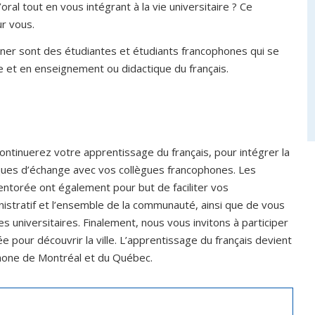
al tout en vous intégrant à la vie universitaire ? Ce
r vous.
er sont des étudiantes et étudiants francophones qui se
ure et en enseignement ou didactique du français.
tinuerez votre apprentissage du français, pour intégrer la
niques d’échange avec vos collègues francophones. Les
torée ont également pour but de faciliter vos
istratif et l’ensemble de la communauté, ainsi que de vous
niversitaires. Finalement, nous vous invitons à participer
ée pour découvrir la ville. L’apprentissage du français devient
ophone de Montréal et du Québec.